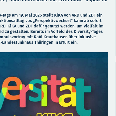
y-Tags am 19. Mai 2026 stellt KiKA von ARD und ZDF ein
aktionsalltag vor. „Perspektivwechsel“ kann ab sofort
RD, KiKA und ZDF dafür genutzt werden, um Vielfalt im
nd zu gestalten. Bereits im Vorfeld des Diversity-Tages
Impulsvortrag mit Raúl Krauthausen über inklusive
-Landesfunkhaus Thüringen in Erfurt ein.