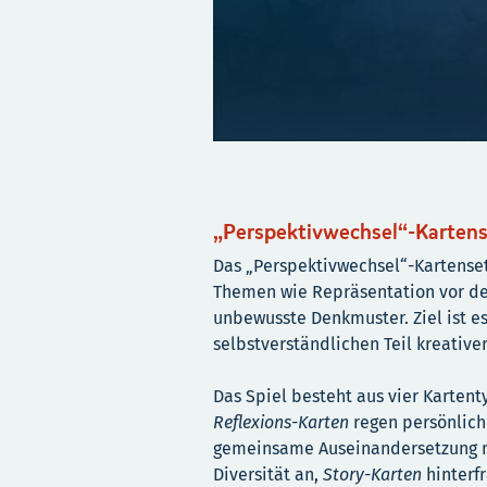
„Perspektivwechsel“-Kartens
Das „Perspektivwechsel“-Kartenset
Themen wie Repräsentation vor de
unbewusste Denkmuster. Ziel ist es,
selbstverständlichen Teil kreative
Das Spiel besteht aus vier Kartent
Reflexions-Karten
regen persönlic
gemeinsame Auseinandersetzung 
Diversität an,
Story-Karten
hinterf