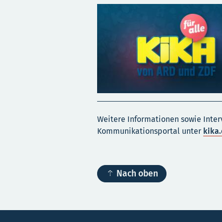
Weitere Informationen sowie Inter
Kommunikationsportal unter
kika.

Nach oben