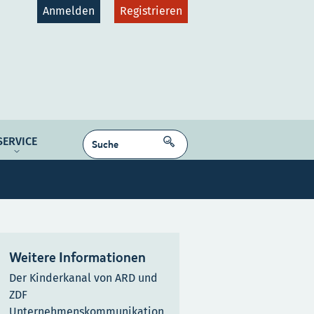
Anmelden
Registrieren
gruppen
Plattformen
SUCHEN
SERVICE
dcast
NE MEDIEN
Kontakt
Karriere
Weitere Informationen
Der Kinderkanal von ARD und
ZDF
Unternehmenskommunikation