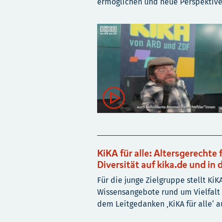
ermöglichen und neue Perspektive

KiKA für alle: Altersgerechte
Diversität auf kika.de und in
Für die junge Zielgruppe stellt K
Wissensangebote rund um Vielfalt 
dem Leitgedanken ‚KiKA für alle‘ a