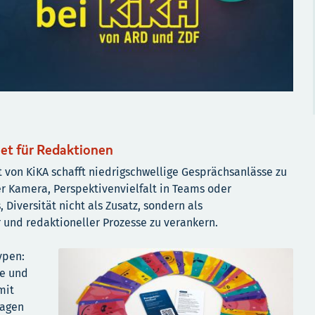
et für Redaktionen
 von KiKA schafft niedrigschwellige Gesprächsanlässe zu
r Kamera, Perspektivenvielfalt in Teams oder
 Diversität nicht als Zusatz, sondern als
r und redaktioneller Prozesse zu verankern.
ypen:
he und
mit
ragen