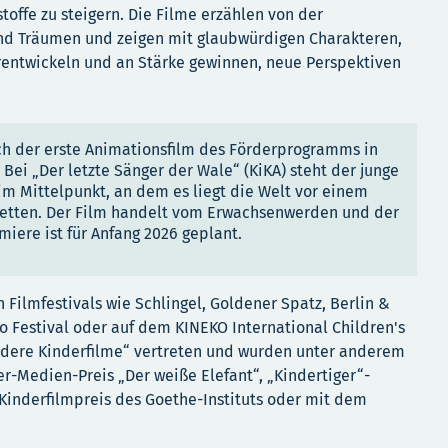
toffe zu steigern. Die Filme erzählen von der
nd Träumen und zeigen mit glaubwürdigen Charakteren,
erentwickeln und an Stärke gewinnen, neue Perspektiven
ich der erste Animationsfilm des Förderprogramms in
 Bei „Der letzte Sänger der Wale“ (KiKA) steht der junge
im Mittelpunkt, an dem es liegt die Welt vor einem
retten. Der Film handelt vom Erwachsenwerden und der
miere ist für Anfang 2026 geplant.
 Filmfestivals wie Schlingel, Goldener Spatz, Berlin &
o Festival oder auf dem KINEKO International Children's
ondere Kinderfilme“ vertreten und wurden unter anderem
-Medien-Preis „Der weiße Elefant“, „Kindertiger“-
Kinderfilmpreis des Goethe-Instituts oder mit dem