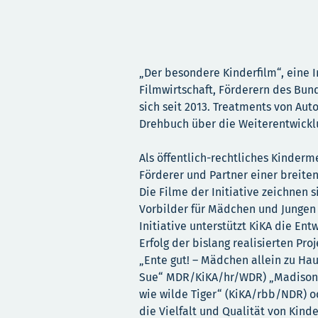
„Der besondere Kinderfilm“, eine I
Filmwirtschaft, Förderern des Bund
sich seit 2013. Treatments von A
Drehbuch über die Weiterentwicklu
Als öffentlich-rechtliches Kinder
Förderer und Partner einer breiten
Die Filme der Initiative zeichnen 
Vorbilder für Mädchen und Jungen u
Initiative unterstützt KiKA die Ent
Erfolg der bislang realisierten Pro
„Ente gut! – Mädchen allein zu Hau
Sue“ MDR/KiKA/hr/WDR) „Madison 
wie wilde Tiger“ (KiKA/rbb/NDR) 
die Vielfalt und Qualität von Kind