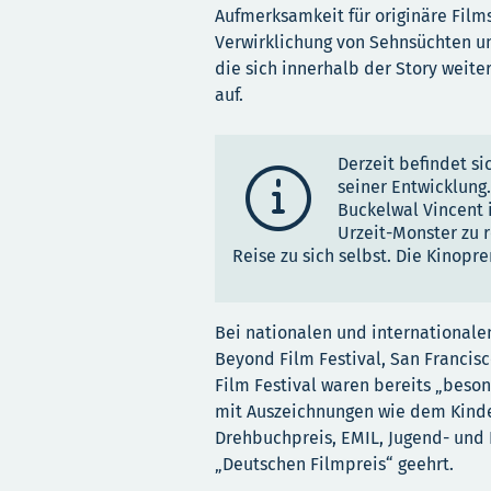
Aufmerksamkeit für originäre Films
Verwirklichung von Sehnsüchten u
die sich innerhalb der Story weit
auf.
Derzeit befindet s

seiner Entwicklung.
Buckelwal Vincent 
Urzeit-Monster zu 
Reise zu sich selbst. Die Kinopre
Bei nationalen und internationalen
Beyond Film Festival, San Francisc
Film Festival waren bereits „bes
mit Auszeichnungen wie dem Kinder
Drehbuchpreis, EMIL, Jugend- und 
„Deutschen Filmpreis“ geehrt.