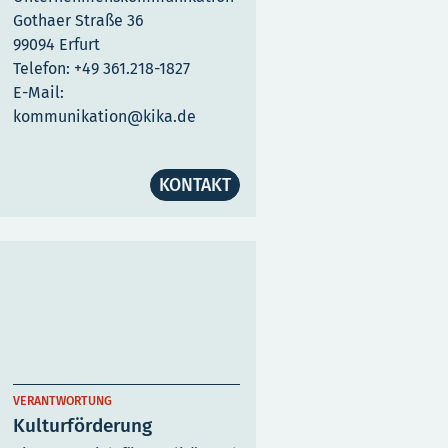
Gothaer Straße 36
99094 Erfurt
Telefon: +49 361.218-1827
E-Mail:
kommunikation@kika.de
KONTAKT
VERANTWORTUNG
Kulturförderung