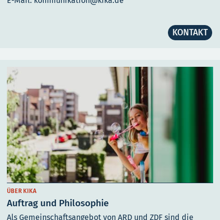
E-Mail: kommunikation@kika.de
KONTAKT
ÜBER KIKA
Auftrag und Philosophie
Als Gemeinschaftsangebot von ARD und ZDF sind die