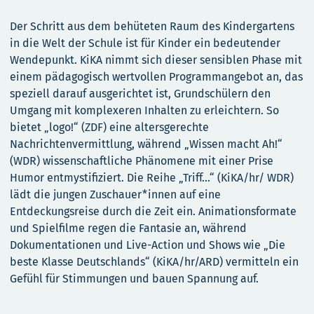
Der Schritt aus dem behüteten Raum des Kindergartens
in die Welt der Schule ist für Kinder ein bedeutender
Wendepunkt. KiKA nimmt sich dieser sensiblen Phase mit
einem pädagogisch wertvollen Programmangebot an, das
speziell darauf ausgerichtet ist, Grundschülern den
Umgang mit komplexeren Inhalten zu erleichtern. So
bietet „logo!“ (ZDF) eine altersgerechte
Nachrichtenvermittlung, während „Wissen macht Ah!“
(WDR) wissenschaftliche Phänomene mit einer Prise
Humor entmystifiziert. Die Reihe „Triff…“ (KiKA/hr/ WDR)
lädt die jungen Zuschauer*innen auf eine
Entdeckungsreise durch die Zeit ein. Animationsformate
und Spielfilme regen die Fantasie an, während
Dokumentationen und Live-Action und Shows wie „Die
beste Klasse Deutschlands“ (KiKA/hr/ARD) vermitteln ein
Gefühl für Stimmungen und bauen Spannung auf.