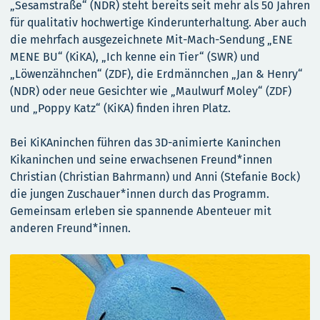
„Sesamstraße“ (NDR) steht bereits seit mehr als 50 Jahren
für qualitativ hochwertige Kinderunterhaltung. Aber auch
die mehrfach ausgezeichnete Mit-Mach-Sendung „ENE
MENE BU“ (KiKA), „Ich kenne ein Tier“ (SWR) und
„Löwenzähnchen“ (ZDF), die Erdmännchen „Jan & Henry“
(NDR) oder neue Gesichter wie „Maulwurf Moley“ (ZDF)
und „Poppy Katz“ (KiKA) finden ihren Platz.
Bei KiKAninchen führen das 3D-animierte Kaninchen
Kikaninchen und seine erwachsenen Freund*innen
Christian (Christian Bahrmann) und Anni (Stefanie Bock)
die jungen Zuschauer*innen durch das Programm.
Gemeinsam erleben sie spannende Abenteuer mit
anderen Freund*innen.