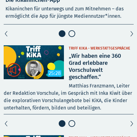
Kikaninchen für unterwegs und zum Mitnehmen – das
ermöglicht die App für jüngste Mediennutzer*innen.
TRIFF KIKA - WERKSTATTGESPRÄCHE
„Wir haben eine 360
Grad erlebbare

Vorschulwelt
25:28
geschaffen.“
Matthias Franzmann, Leiter
der Redaktion Vorschule, im Gespräch mit Inka Kiwit über
V
die explorativen Vorschulangebote bei KiKA, die Kinder
f
unterhalten, fördern, bilden und beteiligen.