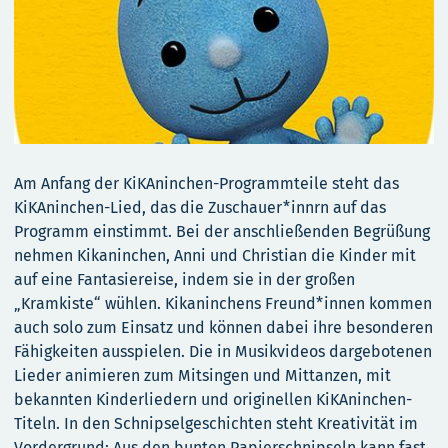
Am Anfang der KiKAninchen-Programmteile steht das
KiKAninchen-Lied, das die Zuschauer*innrn auf das
Programm einstimmt. Bei der anschließenden Begrüßung
nehmen Kikaninchen, Anni und Christian die Kinder mit
auf eine Fantasiereise, indem sie in der großen
„Kramkiste“ wühlen. Kikaninchens Freund*innen kommen
auch solo zum Einsatz und können dabei ihre besonderen
Fähigkeiten ausspielen. Die in Musikvideos dargebotenen
Lieder animieren zum Mitsingen und Mittanzen, mit
bekannten Kinderliedern und originellen KiKAninchen-
Titeln. In den Schnipselgeschichten steht Kreativität im
Vordergrund: Aus den bunten Papierschnipseln kann fast