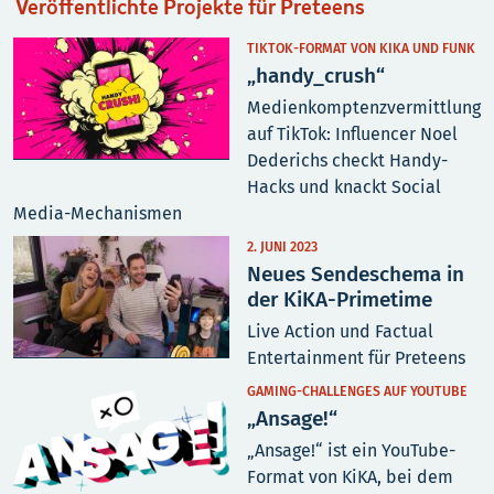
Veröffentlichte Projekte für Preteens
TIKTOK-FORMAT VON KIKA UND FUNK
„handy_crush“
Medienkomptenzvermittlung
auf TikTok: Influencer Noel
Dederichs checkt Handy-
Hacks und knackt Social
Media-Mechanismen
2. JUNI 2023
Neues Sendeschema in
der KiKA-Primetime
Live Action und Factual
Entertainment für Preteens
GAMING-CHALLENGES AUF YOUTUBE
„Ansage!“
„Ansage!“ ist ein YouTube-
Format von KiKA, bei dem