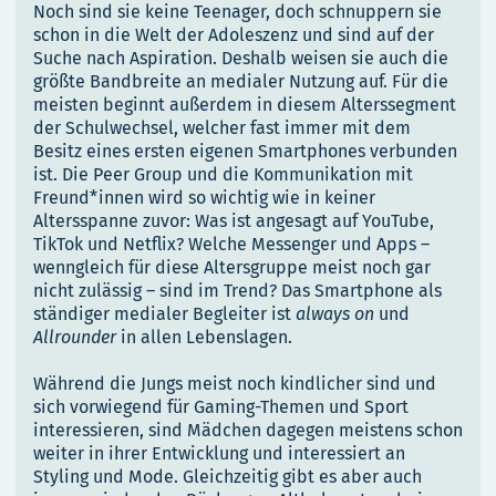
Noch sind sie keine Teenager, doch schnuppern sie
schon in die Welt der Adoleszenz und sind auf der
Suche nach Aspiration. Deshalb weisen sie auch die
größte Bandbreite an medialer Nutzung auf. Für die
meisten beginnt außerdem in diesem Alterssegment
der Schulwechsel, welcher fast immer mit dem
Besitz eines ersten eigenen Smartphones verbunden
ist. Die Peer Group und die Kommunikation mit
Freund*innen wird so wichtig wie in keiner
Altersspanne zuvor: Was ist angesagt auf YouTube,
TikTok und Netflix? Welche Messenger und Apps –
wenngleich für diese Altersgruppe meist noch gar
nicht zulässig – sind im Trend? Das Smartphone als
ständiger medialer Begleiter ist
always on
und
Allrounder
in allen Lebenslagen.
Während die Jungs meist noch kindlicher sind und
sich vorwiegend für Gaming-Themen und Sport
interessieren, sind Mädchen dagegen meistens schon
weiter in ihrer Entwicklung und interessiert an
Styling und Mode. Gleichzeitig gibt es aber auch