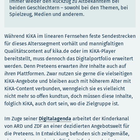
immer wieder den Rückzug zu Altbekanntem bei
beiden Geschlechtern – sowohl bei den Themen, bei
Spielzeug, Medien und anderem.
Während KiKA im linearen Fernsehen feste Sendestrecken
für dieses Alterssegment vorhält und mannigfaltigen
Qualitätscontent auf kika.de oder im KiKA-Player
bereitstellt, muss dennoch das Digitalportfolio erweitert
werden. Denn Preteens erwarten
ihre
Inhalte auch auf
ihren
Plattformen. Zwar nutzen sie gerne die vielseitigen
KiKA-Angebote und bleiben auch mit höherem Alter mit
KiKA-Content verbunden, wenngleich sie es vielleicht
nicht mehr so offen kundtun, doch müssen diese Inhalte,
folglich KiKA, auch dort sein, wo die Zielgruppe ist.
Im Zuge seiner
Digitalagenda
arbeitet der Kinderkanal
von ARD und ZDF an einer dezidierten Angebotswelt für
die Preteens. In Entwicklung befinden sich zeitgemäße,