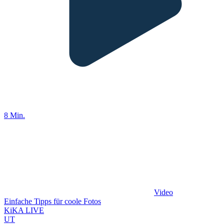
8 Min.
Video
Einfache Tipps für coole Fotos
KiKA LIVE
UT