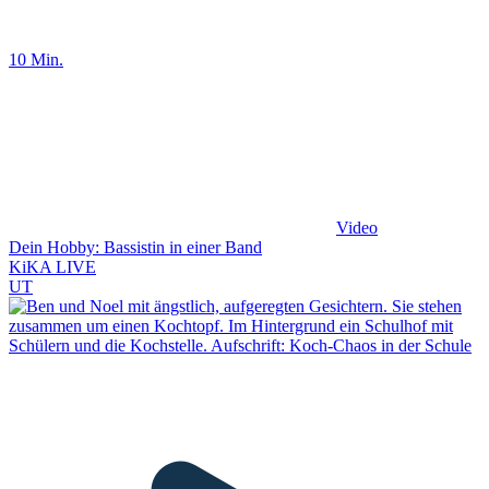
10 Min.
Video
Dein Hobby: Bassistin in einer Band
KiKA LIVE
UT