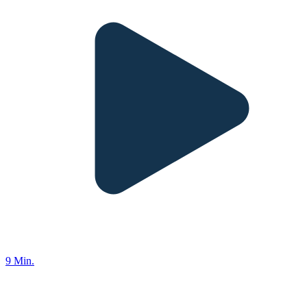
9 Min.