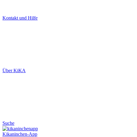
Kontakt und Hilfe
Über KiKA
Suche
Kikaninchen-App