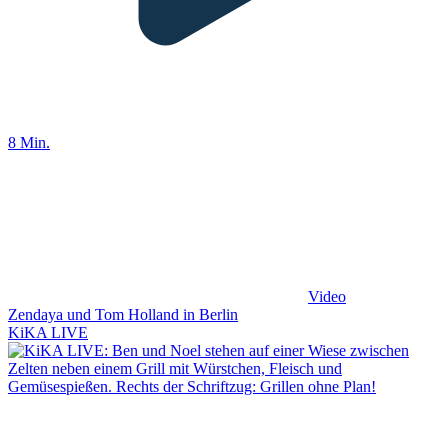
8 Min.
Video
Zendaya und Tom Holland in Berlin
KiKA LIVE