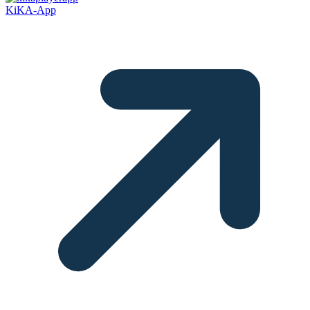
KiKA-App