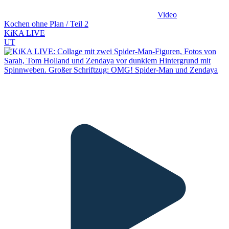
Video
Kochen ohne Plan / Teil 2
KiKA LIVE
UT