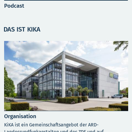
Podcast
DAS IST KIKA
Organisation
KiKA ist ein Gemeinschaftsangebot der ARD-
Landesrundfunkanstalten und des ZDF und auf