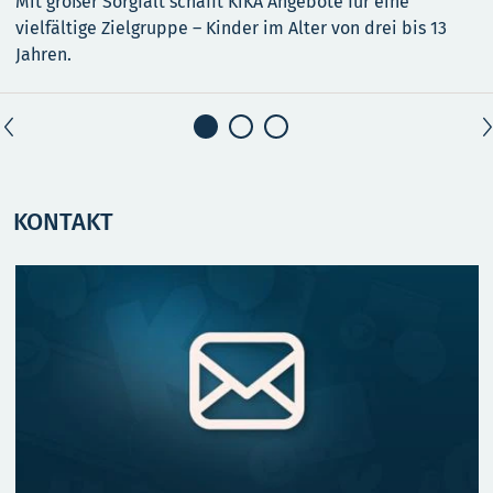
Mit großer Sorgfalt schafft KiKA Angebote für eine
vielfältige Zielgruppe – Kinder im Alter von drei bis 13
Jahren.
KONTAKT