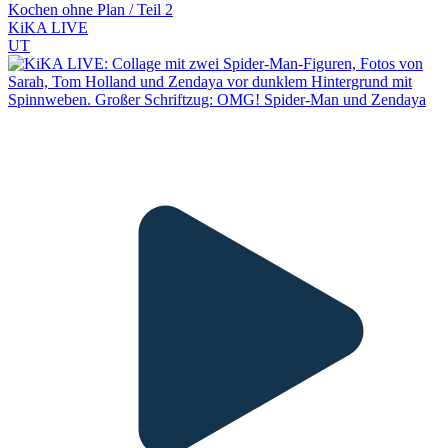
Kochen ohne Plan / Teil 2
KiKA LIVE
UT