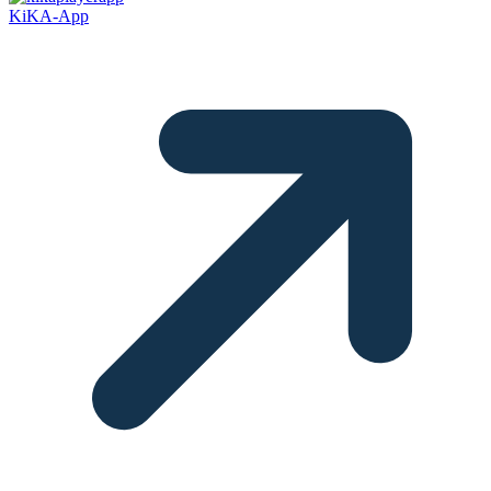
KiKA-App