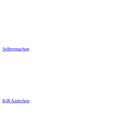
Selbermachen
KiKAninchen