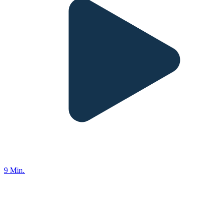
9 Min.