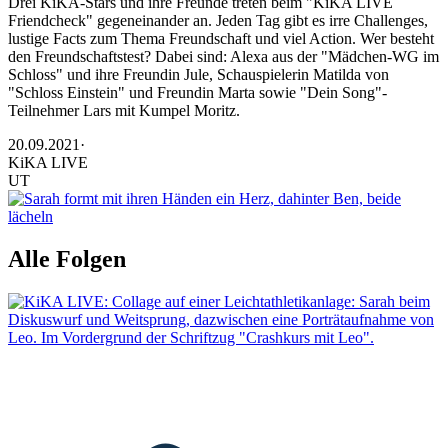
Drei KiKA-Stars und ihre Freunde treten beim "KiKA LIVE
Friendcheck" gegeneinander an. Jeden Tag gibt es irre Challenges,
lustige Facts zum Thema Freundschaft und viel Action. Wer besteht
den Freundschaftstest? Dabei sind: Alexa aus der "Mädchen-WG im
Schloss" und ihre Freundin Jule, Schauspielerin Matilda von
"Schloss Einstein" und Freundin Marta sowie "Dein Song"-
Teilnehmer Lars mit Kumpel Moritz.
20.09.2021
·
KiKA LIVE
UT
Alle Folgen