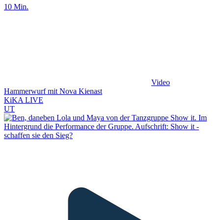
10 Min.
Video
Hammerwurf mit Nova Kienast
KiKA LIVE
UT