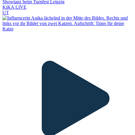
Showtanz beim Turnfest Leipzig
KiKA LIVE
UT