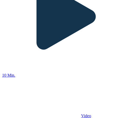
10 Min.
Video