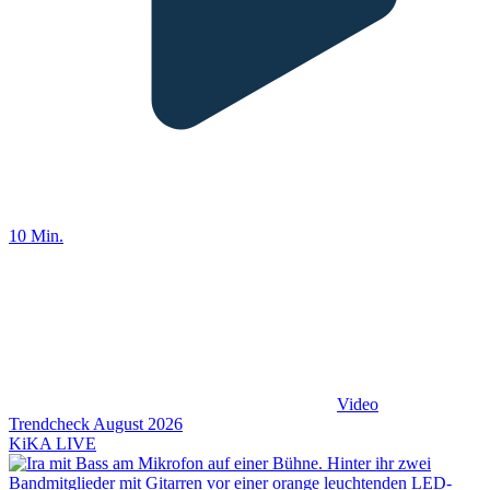
10 Min.
Video
Trendcheck August 2026
KiKA LIVE