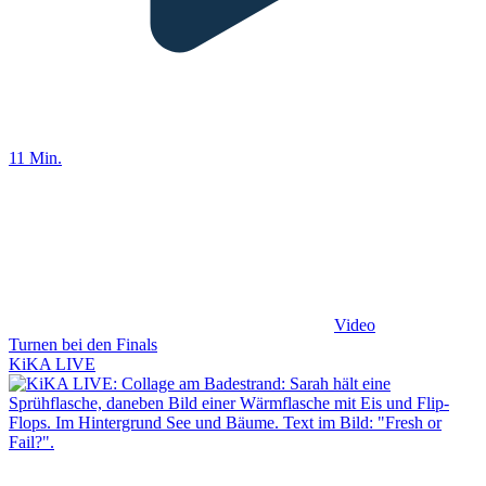
11 Min.
Video
Turnen bei den Finals
KiKA LIVE