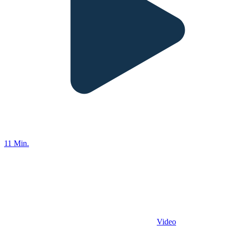
11 Min.
Video