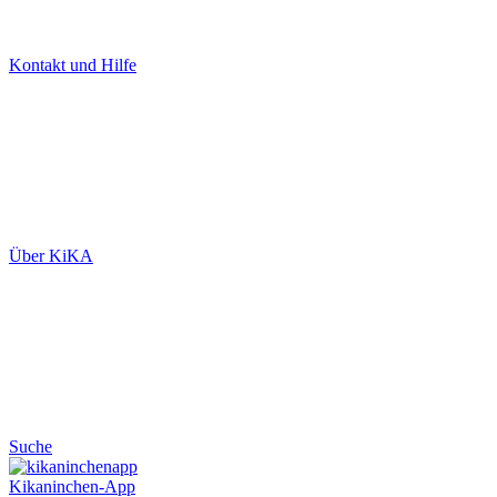
Kontakt und Hilfe
Über KiKA
Suche
Kikaninchen-App