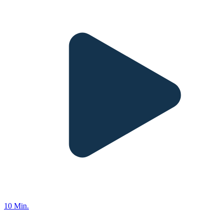
10 Min.