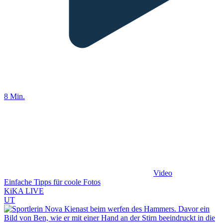
8 Min.
Video
Einfache Tipps für coole Fotos
KiKA LIVE
UT