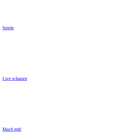
Spiele
Live schauen
Mach mit!