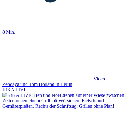
8 Min.
Video
Zendaya und Tom Holland in Berlin
KiKA LIVE