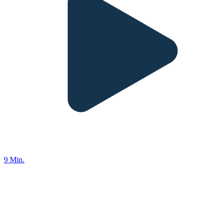
9 Min.