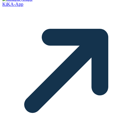
KiKA-App