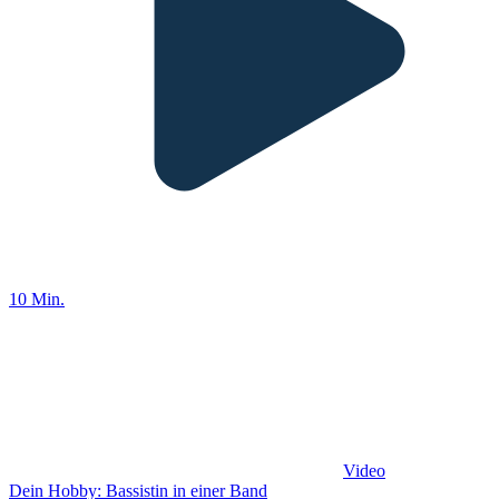
10 Min.
Video
Dein Hobby: Bassistin in einer Band