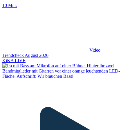
10 Min.
Video
Trendcheck August 2026
KiKA LIVE