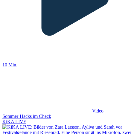
10 Min.
Video
Sommer-Hacks im Check
KiKA LIVE