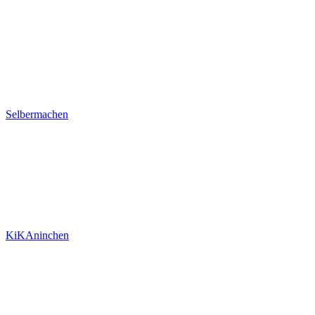
Selbermachen
KiKAninchen