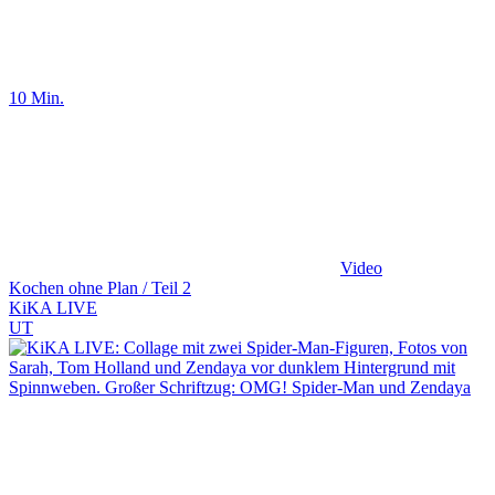
10 Min.
Video
Kochen ohne Plan / Teil 2
KiKA LIVE
UT