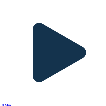
8 Min.