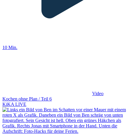
10 Min.
Video
Kochen ohne Plan / Teil 6
KiKA LIVE