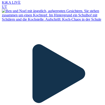
KiKA LIVE
UT