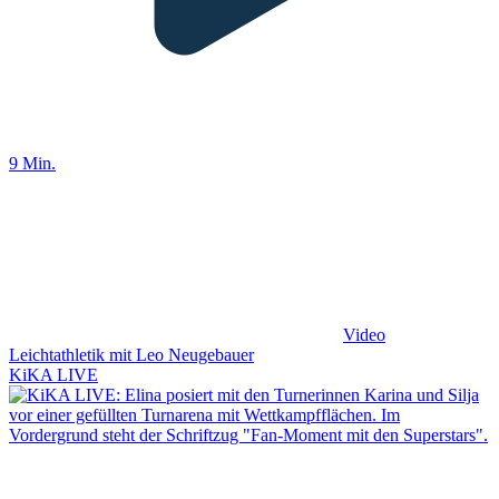
9 Min.
Video
Leichtathletik mit Leo Neugebauer
KiKA LIVE