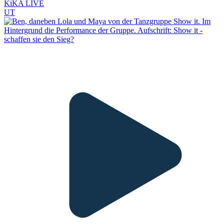
KiKA LIVE
UT