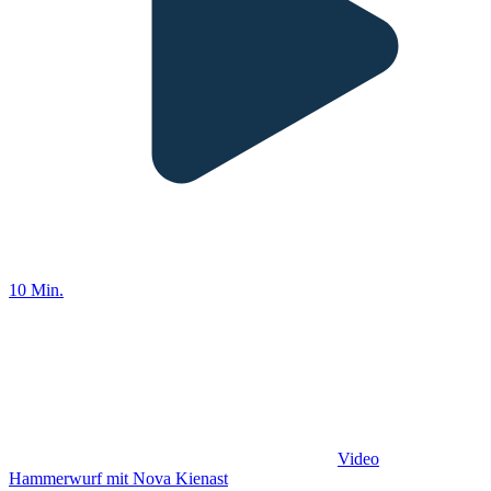
10 Min.
Video
Hammerwurf mit Nova Kienast