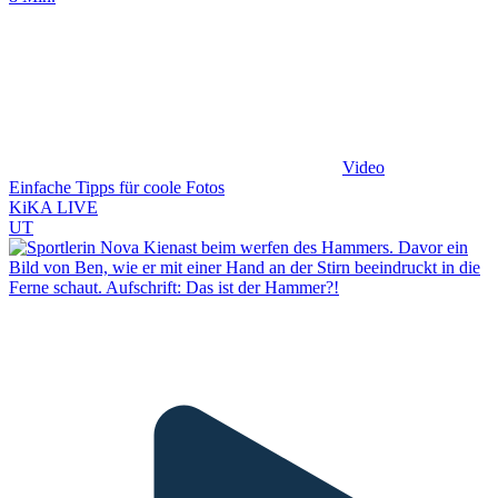
Video
Einfache Tipps für coole Fotos
KiKA LIVE
UT