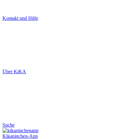
Kontakt und Hilfe
Über KiKA
Suche
Kikaninchen-App