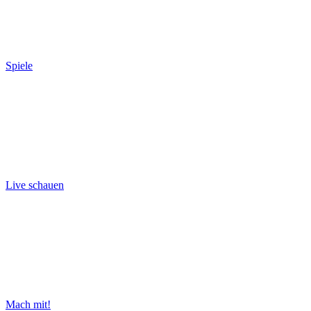
Spiele
Live schauen
Mach mit!