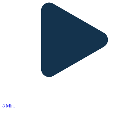
8 Min.