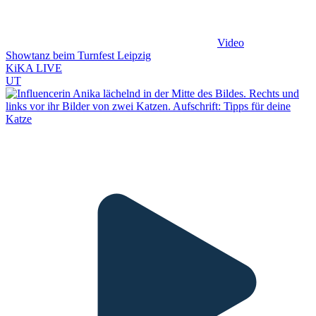
Video
Showtanz beim Turnfest Leipzig
KiKA LIVE
UT