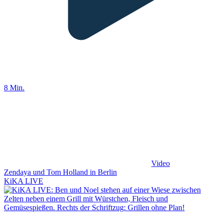
8 Min.
Video
Zendaya und Tom Holland in Berlin
KiKA LIVE