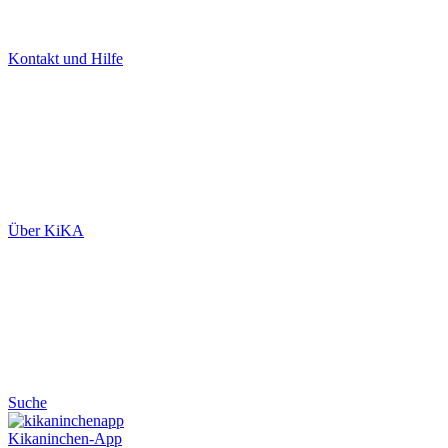
Kontakt und Hilfe
Über KiKA
Suche
Kikaninchen-App