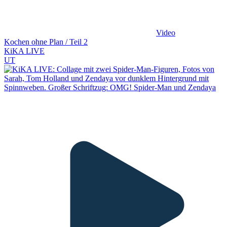
Video
Kochen ohne Plan / Teil 2
KiKA LIVE
UT