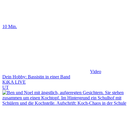
10 Min.
Video
Dein Hobby: Bassistin in einer Band
KiKA LIVE
UT