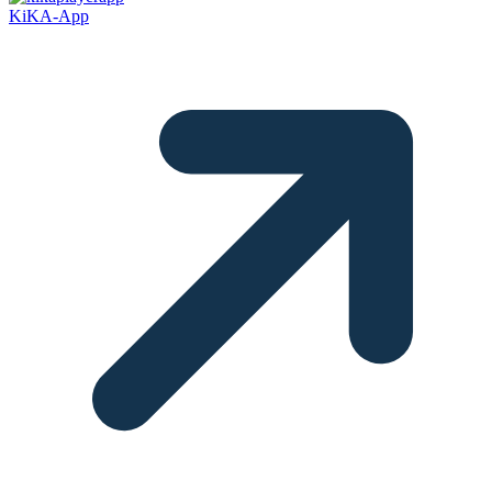
KiKA-App