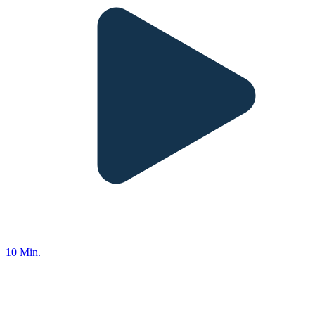
10 Min.