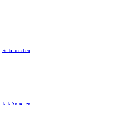
Selbermachen
KiKAninchen