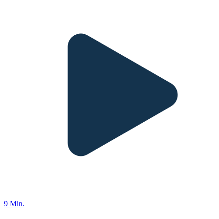
9 Min.