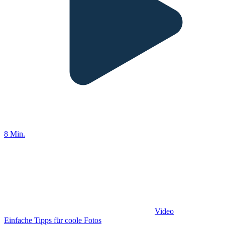
8 Min.
Video
Einfache Tipps für coole Fotos