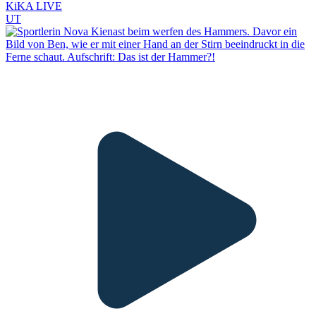
KiKA LIVE
UT