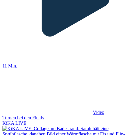
11 Min.
Video
Turnen bei den Finals
KiKA LIVE