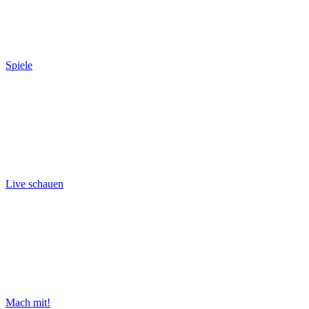
Spiele
Live schauen
Mach mit!