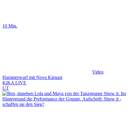
10 Min.
Video
Hammerwurf mit Nova Kienast
KiKA LIVE
UT