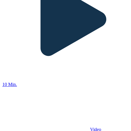
10 Min.
Video