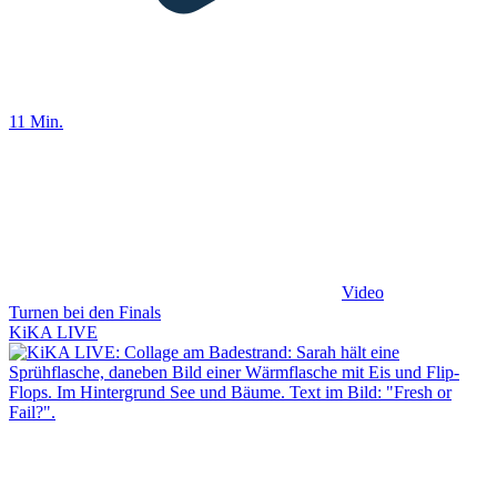
11 Min.
Video
Turnen bei den Finals
KiKA LIVE