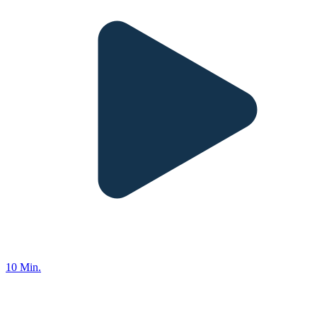
10 Min.