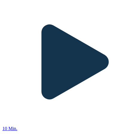
10 Min.