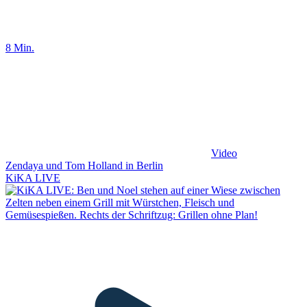
8 Min.
Video
Zendaya und Tom Holland in Berlin
KiKA LIVE