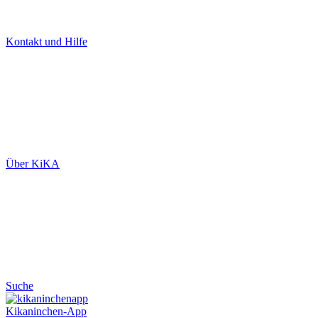
Kontakt und Hilfe
Über KiKA
Suche
Kikaninchen-App