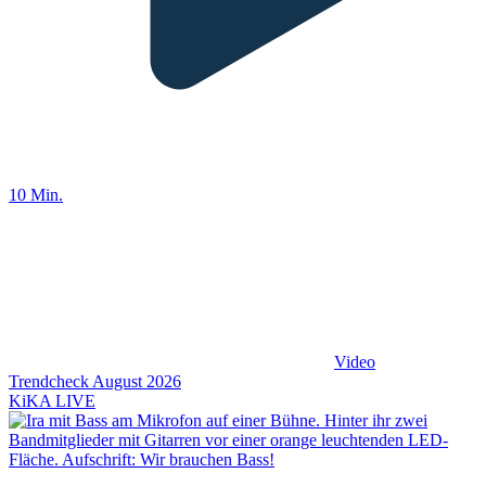
10 Min.
Video
Trendcheck August 2026
KiKA LIVE