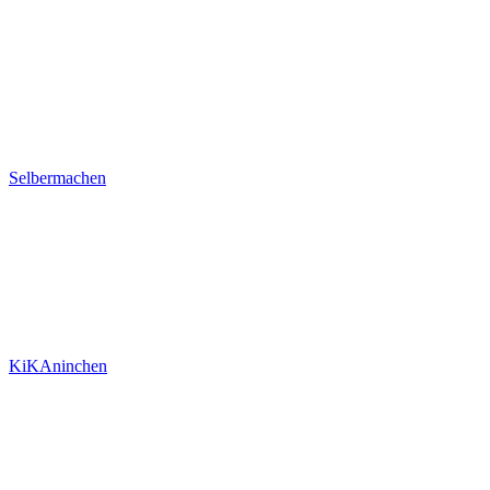
Selbermachen
KiKAninchen