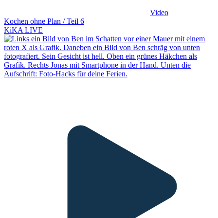
Video
Kochen ohne Plan / Teil 6
KiKA LIVE