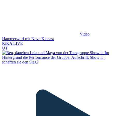
Video
Hammerwurf mit Nova Kienast
KiKA LIVE
UT