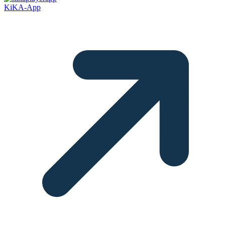
KiKA-App