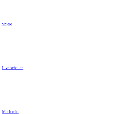
Spiele
Live schauen
Mach mit!