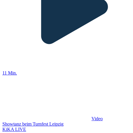
11 Min.
Video
Showtanz beim Turnfest Leipzig
KiKA LIVE