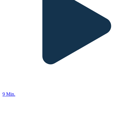
9 Min.