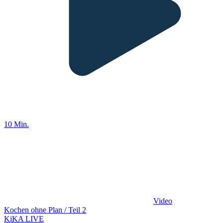
10 Min.
Video
Kochen ohne Plan / Teil 2
KiKA LIVE