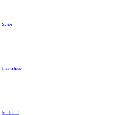
Spiele
Live schauen
Mach mit!