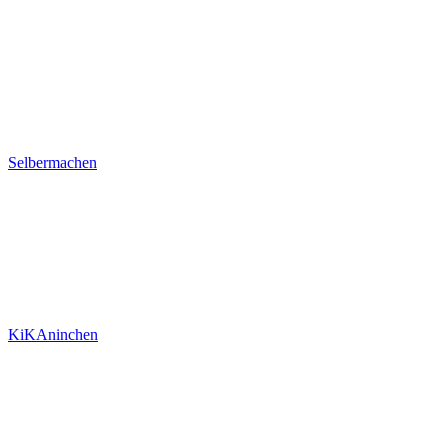
Selbermachen
KiKAninchen