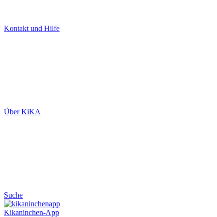
Kontakt und Hilfe
Über KiKA
Suche
Kikaninchen-App