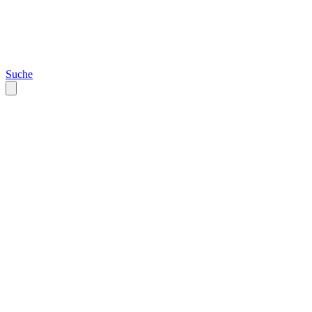
Suche