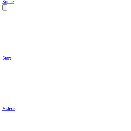
Suche
Start
Videos