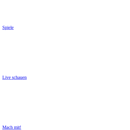
Spiele
Live schauen
Mach mit!