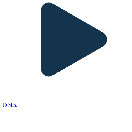
10 Min.