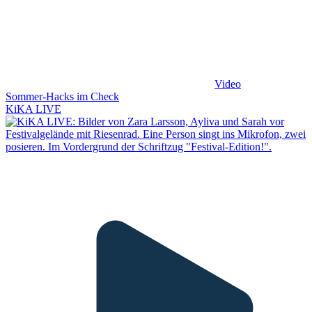
Video
Sommer-Hacks im Check
KiKA LIVE