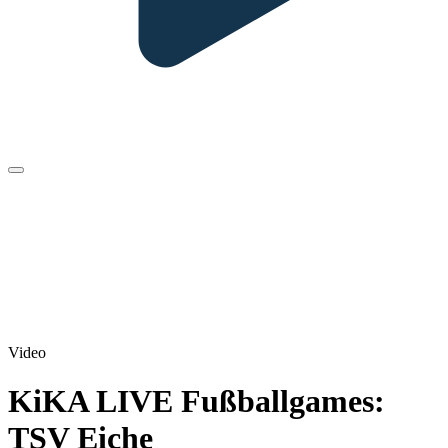
Video
KiKA LIVE Fußballgames:
TSV Eiche