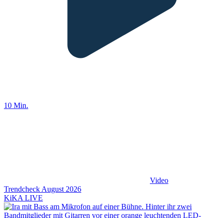
10 Min.
Video
Trendcheck August 2026
KiKA LIVE