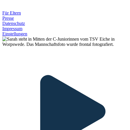
Für Eltern
Presse
Datenschutz
Impressum
Einstellungen