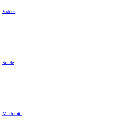
Videos
Spiele
Mach mit!