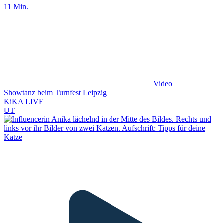
11 Min.
Video
Showtanz beim Turnfest Leipzig
KiKA LIVE
UT