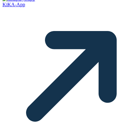
KiKA-App