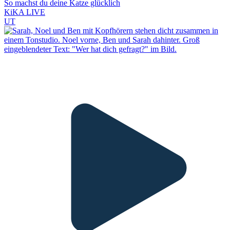
So machst du deine Katze glücklich
KiKA LIVE
UT