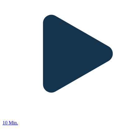
10 Min.