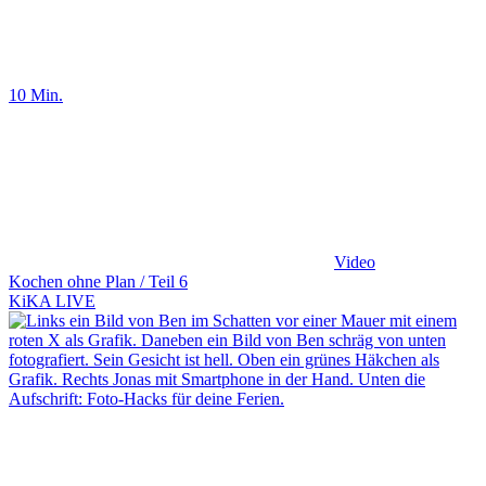
10 Min.
Video
Kochen ohne Plan / Teil 6
KiKA LIVE