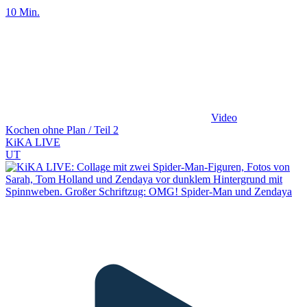
10 Min.
Video
Kochen ohne Plan / Teil 2
KiKA LIVE
UT