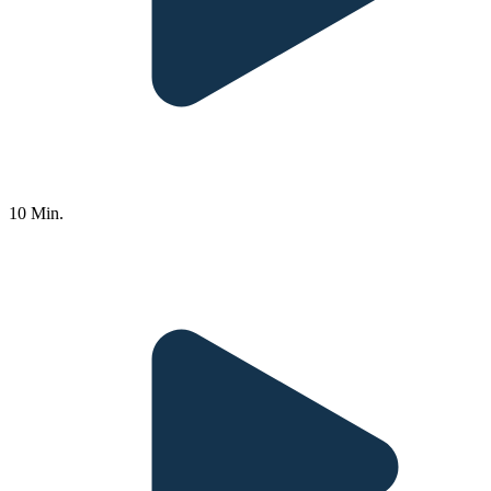
10 Min.