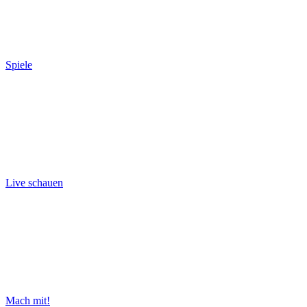
Spiele
Live schauen
Mach mit!