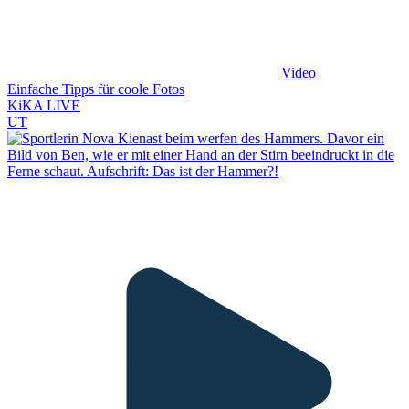
Video
Einfache Tipps für coole Fotos
KiKA LIVE
UT