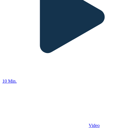
10 Min.
Video