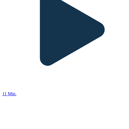
11 Min.