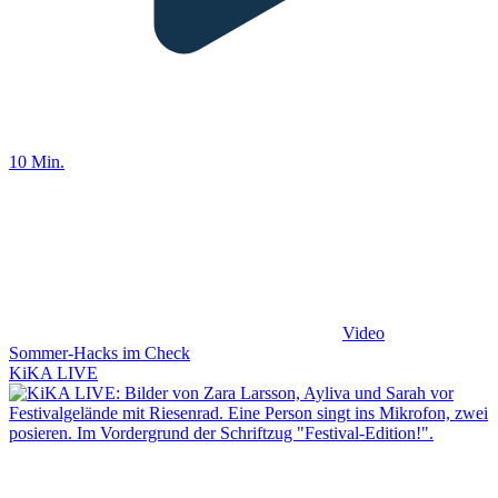
10 Min.
Video
Sommer-Hacks im Check
KiKA LIVE