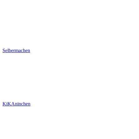
Selbermachen
KiKAninchen