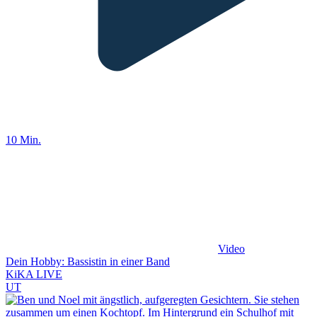
10 Min.
Video
Dein Hobby: Bassistin in einer Band
KiKA LIVE
UT