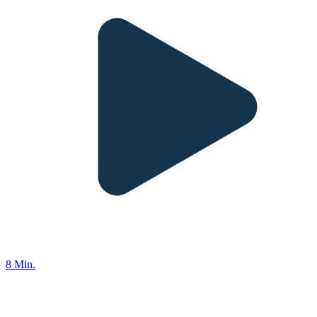
8 Min.