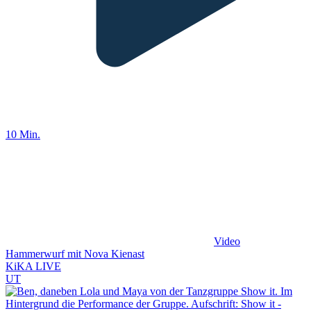
10 Min.
Video
Hammerwurf mit Nova Kienast
KiKA LIVE
UT