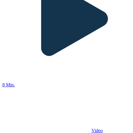
8 Min.
Video