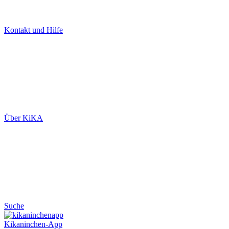
Kontakt und Hilfe
Über KiKA
Suche
Kikaninchen-App