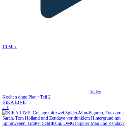
10 Min.
Video
Kochen ohne Plan / Teil 2
KiKA LIVE
UT