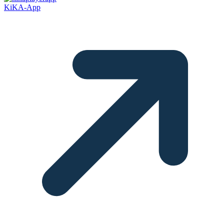
KiKA-App