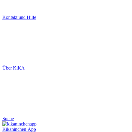
Kontakt und Hilfe
Über KiKA
Suche
Kikaninchen-App