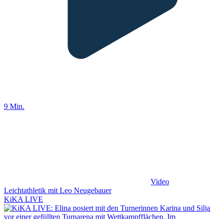
9 Min.
Video
Leichtathletik mit Leo Neugebauer
KiKA LIVE