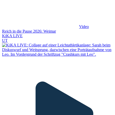
Video
Reich in die Pause 2026: Weimar
KiKA LIVE
UT