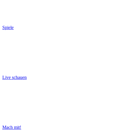
Spiele
Live schauen
Mach mit!