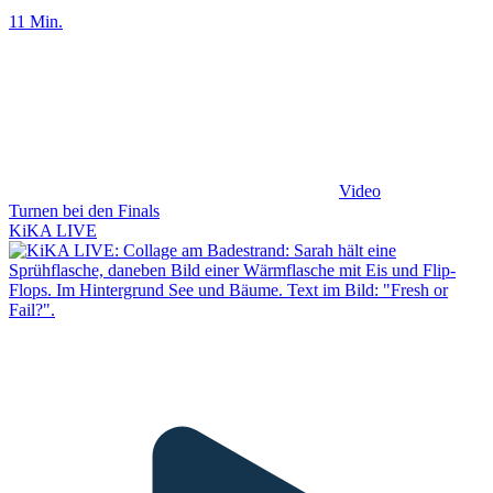
11 Min.
Video
Turnen bei den Finals
KiKA LIVE