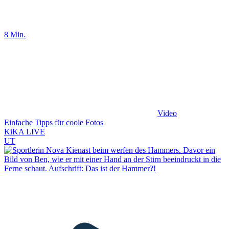
8 Min.
Video
Einfache Tipps für coole Fotos
KiKA LIVE
UT