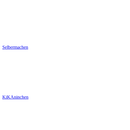
Selbermachen
KiKAninchen