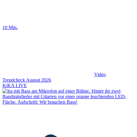
10 Min.
Video
Trendcheck August 2026
KiKA LIVE