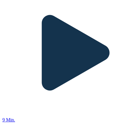
9 Min.