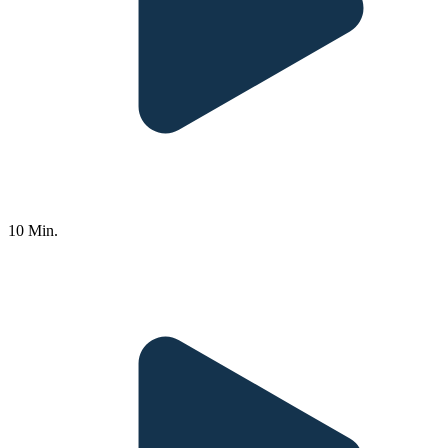
10 Min.