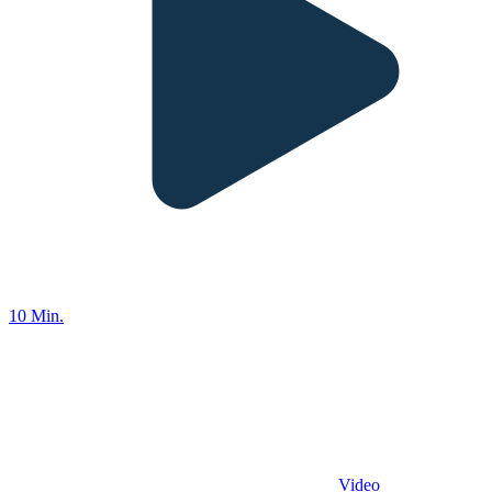
10 Min.
Video