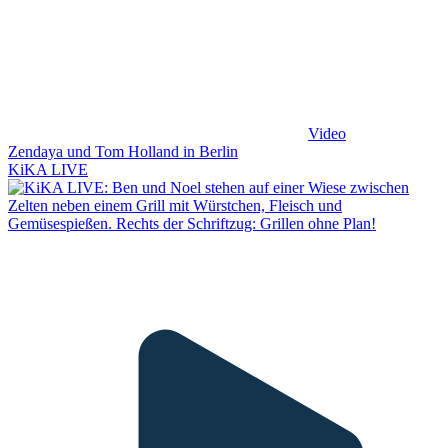
Video
Zendaya und Tom Holland in Berlin
KiKA LIVE