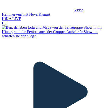
Video
Hammerwurf mit Nova Kienast
KiKA LIVE
UT