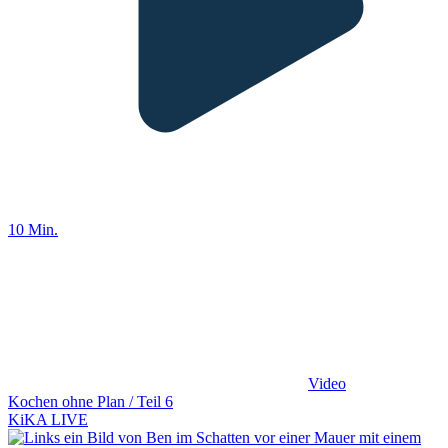
10 Min.
Video
Kochen ohne Plan / Teil 6
KiKA LIVE