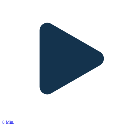
8 Min.