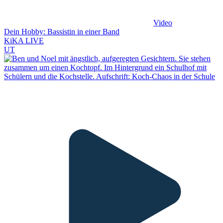
Video
Dein Hobby: Bassistin in einer Band
KiKA LIVE
UT