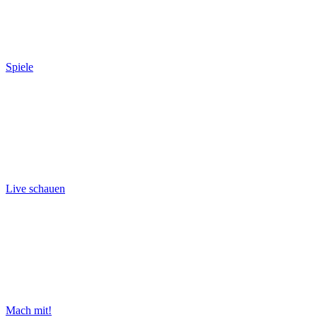
Spiele
Live schauen
Mach mit!