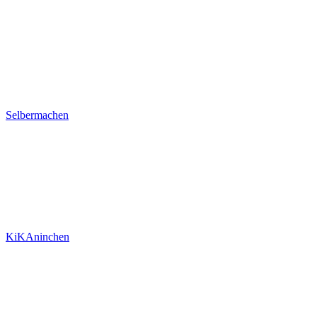
Selbermachen
KiKAninchen