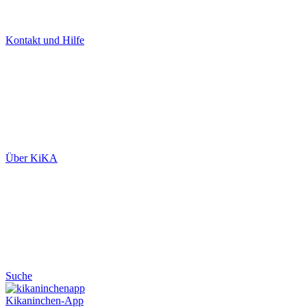
Kontakt und Hilfe
Über KiKA
Suche
Kikaninchen-App