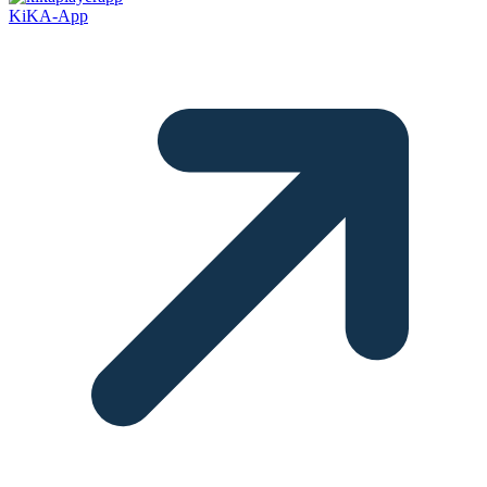
KiKA-App