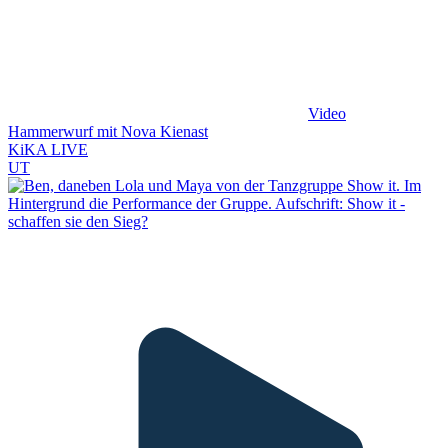
Video
Hammerwurf mit Nova Kienast
KiKA LIVE
UT