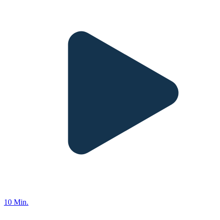
10 Min.