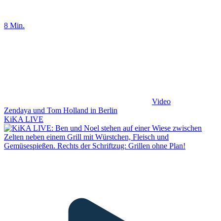
8 Min.
Video
Zendaya und Tom Holland in Berlin
KiKA LIVE