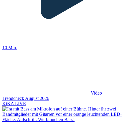
10 Min.
Video
Trendcheck August 2026
KiKA LIVE