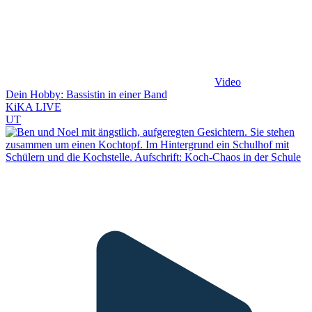
Video
Dein Hobby: Bassistin in einer Band
KiKA LIVE
UT