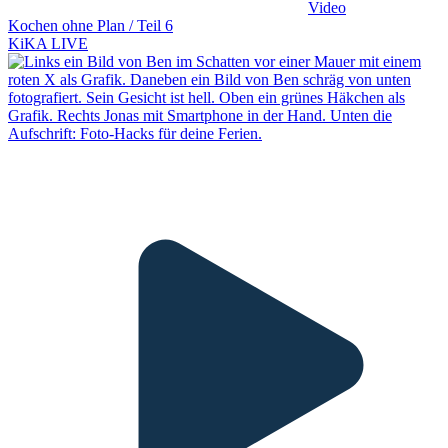
Video
Kochen ohne Plan / Teil 6
KiKA LIVE