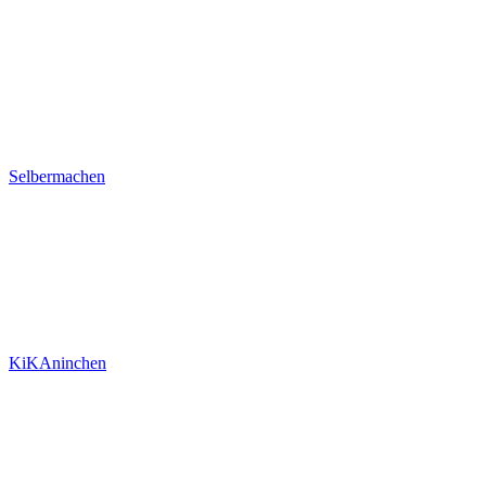
Selbermachen
KiKAninchen