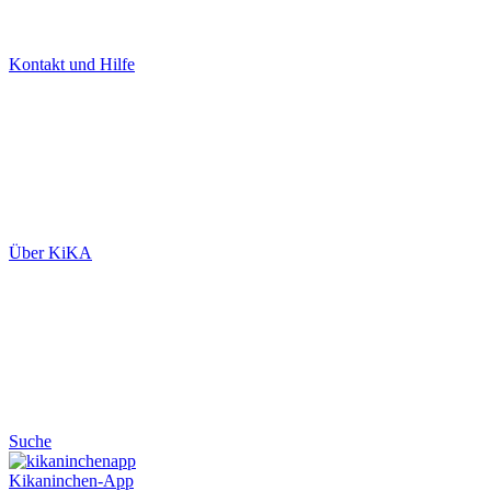
Kontakt und Hilfe
Über KiKA
Suche
Kikaninchen-App