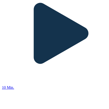
10 Min.