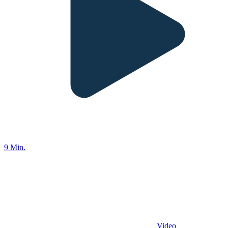
9 Min.
Video