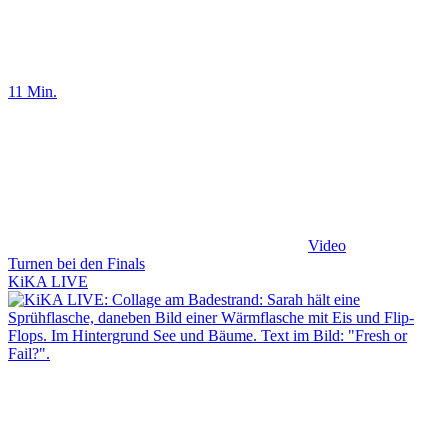
11 Min.
Video
Turnen bei den Finals
KiKA LIVE