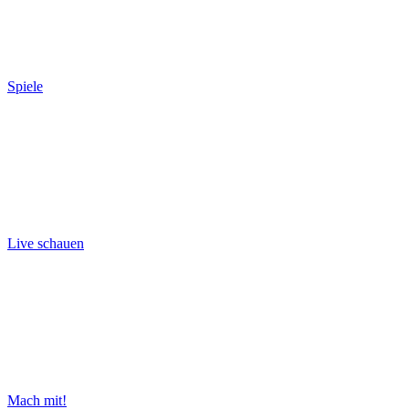
Spiele
Live schauen
Mach mit!