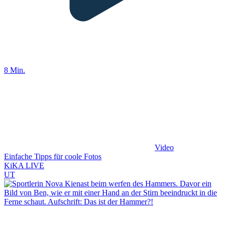
8 Min.
Video
Einfache Tipps für coole Fotos
KiKA LIVE
UT