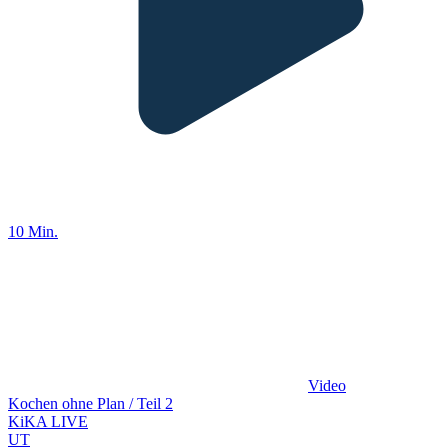
10 Min.
Video
Kochen ohne Plan / Teil 2
KiKA LIVE
UT