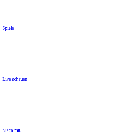
Spiele
Live schauen
Mach mit!