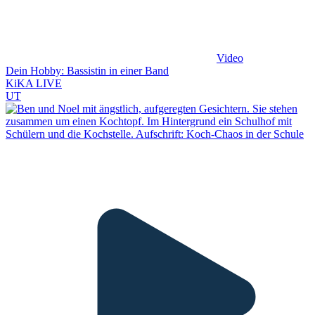
Video
Dein Hobby: Bassistin in einer Band
KiKA LIVE
UT