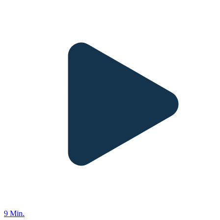
9 Min.