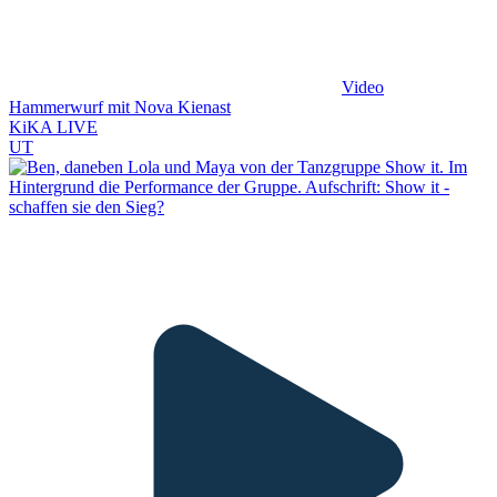
Video
Hammerwurf mit Nova Kienast
KiKA LIVE
UT