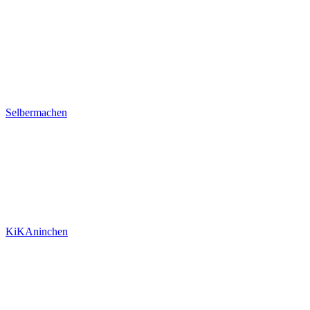
Selbermachen
KiKAninchen