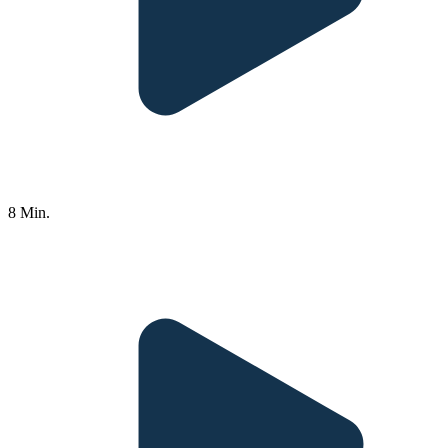
8 Min.