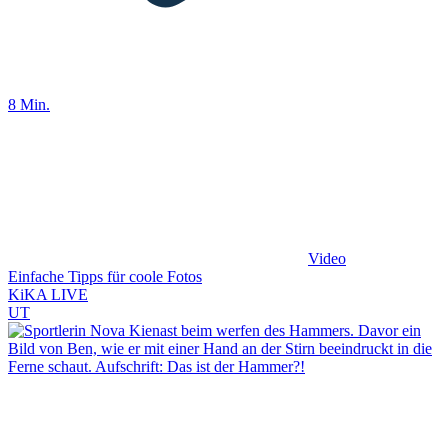
8 Min.
Video
Einfache Tipps für coole Fotos
KiKA LIVE
UT