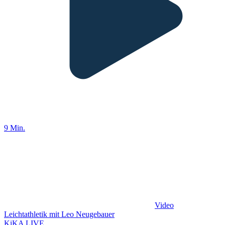
9 Min.
Video
Leichtathletik mit Leo Neugebauer
KiKA LIVE