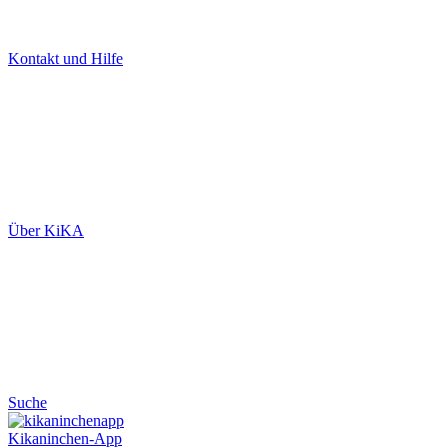
Kontakt und Hilfe
Über KiKA
Suche
Kikaninchen-App