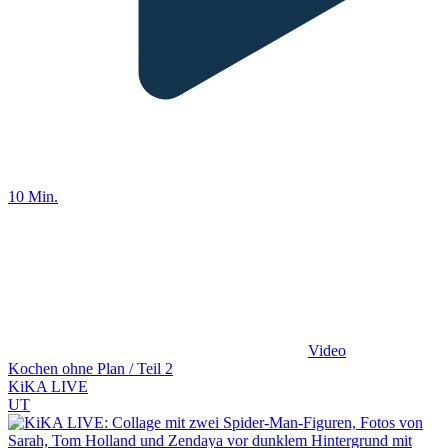
10 Min.
Video
Kochen ohne Plan / Teil 2
KiKA LIVE
UT