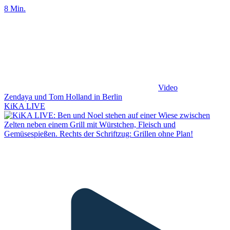
8 Min.
Video
Zendaya und Tom Holland in Berlin
KiKA LIVE