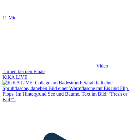
11 Min.
Video
Turnen bei den Finals
KiKA LIVE