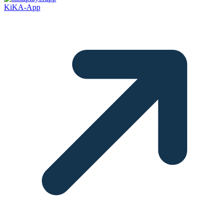
KiKA-App