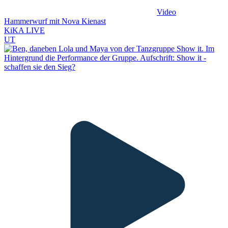
Video
Hammerwurf mit Nova Kienast
KiKA LIVE
UT