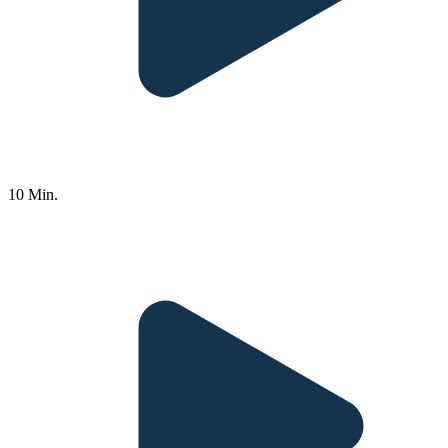
10 Min.