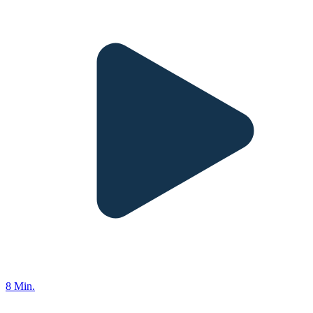
8 Min.