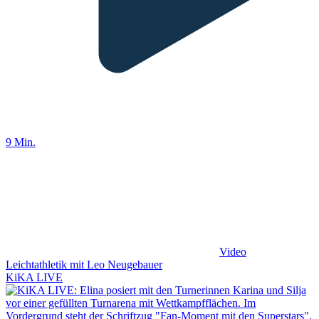
9 Min.
Video
Leichtathletik mit Leo Neugebauer
KiKA LIVE