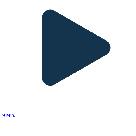
9 Min.