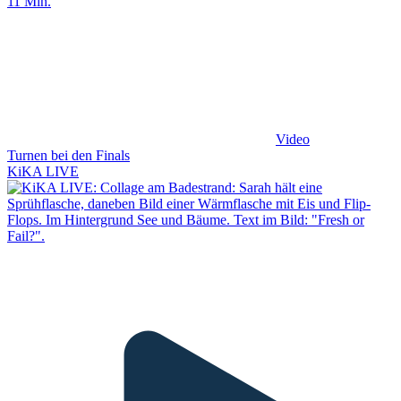
11 Min.
Video
Turnen bei den Finals
KiKA LIVE