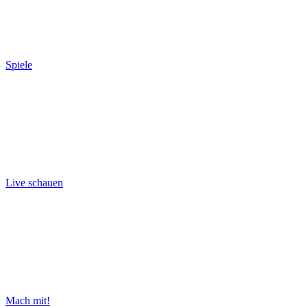
Spiele
Live schauen
Mach mit!