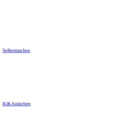
Selbermachen
KiKAninchen