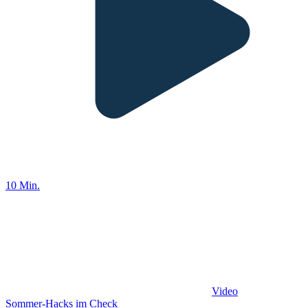
10 Min.
Video
Sommer-Hacks im Check