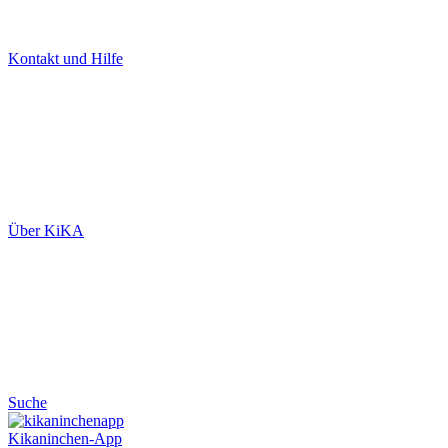
Kontakt und Hilfe
Über KiKA
Suche
Kikaninchen-App