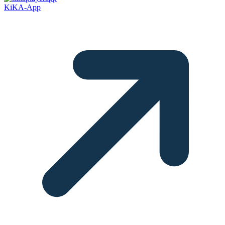
KiKA-App