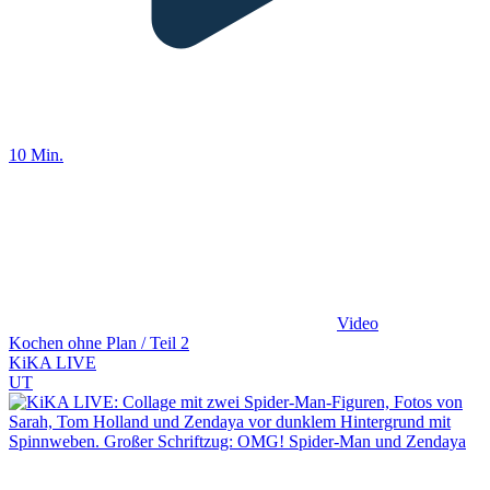
10 Min.
Video
Kochen ohne Plan / Teil 2
KiKA LIVE
UT