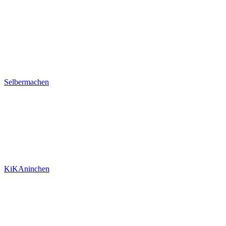
Selbermachen
KiKAninchen