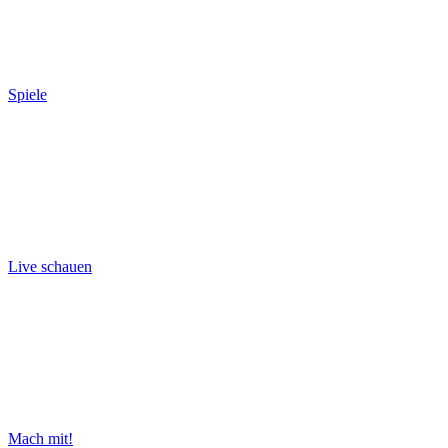
Spiele
Live schauen
Mach mit!