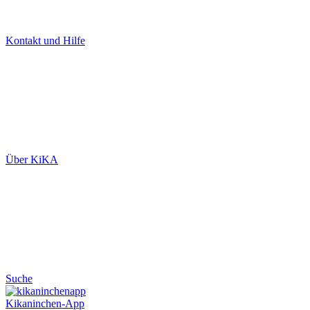
Kontakt und Hilfe
Über KiKA
Suche
Kikaninchen-App