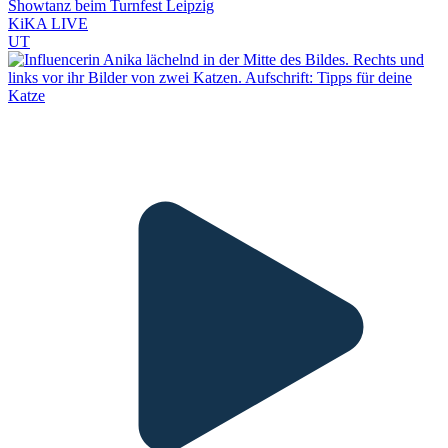
Showtanz beim Turnfest Leipzig
KiKA LIVE
UT