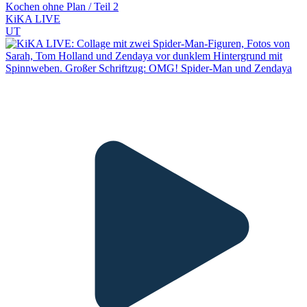
Kochen ohne Plan / Teil 2
KiKA LIVE
UT