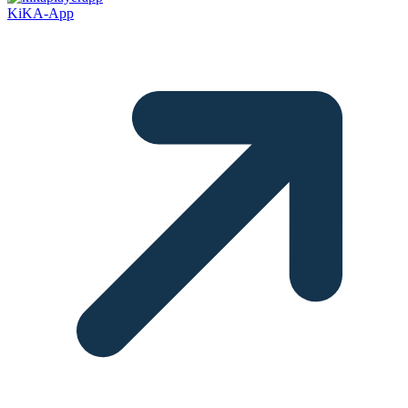
KiKA-App