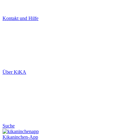
Kontakt und Hilfe
Über KiKA
Suche
Kikaninchen-App