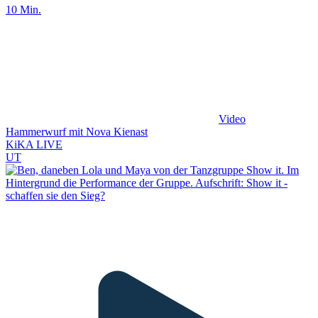
10 Min.
Video
Hammerwurf mit Nova Kienast
KiKA LIVE
UT