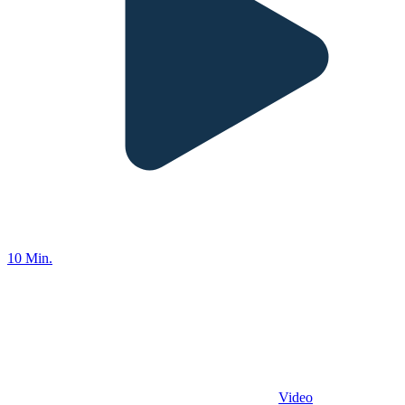
10 Min.
Video