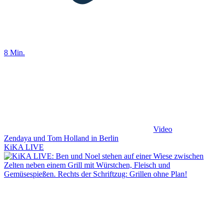
8 Min.
Video
Zendaya und Tom Holland in Berlin
KiKA LIVE