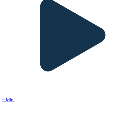
9 Min.