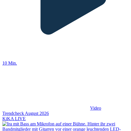
10 Min.
Video
Trendcheck August 2026
KiKA LIVE