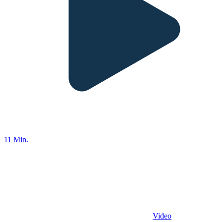
11 Min.
Video