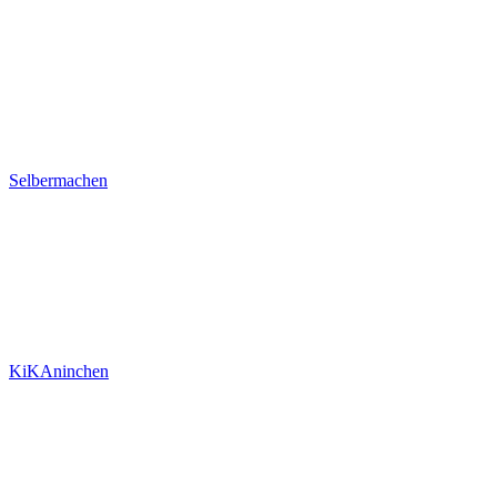
Selbermachen
KiKAninchen