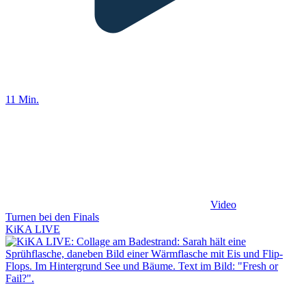
11 Min.
Video
Turnen bei den Finals
KiKA LIVE