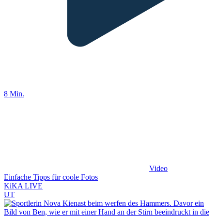
8 Min.
Video
Einfache Tipps für coole Fotos
KiKA LIVE
UT