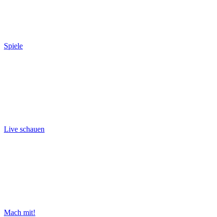
Spiele
Live schauen
Mach mit!