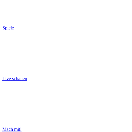
Spiele
Live schauen
Mach mit!