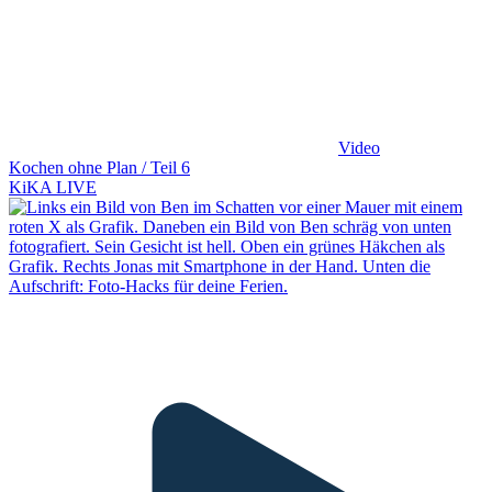
Video
Kochen ohne Plan / Teil 6
KiKA LIVE