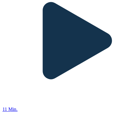
11 Min.