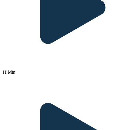
11 Min.