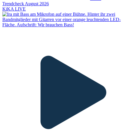
Trendcheck August 2026
KiKA LIVE