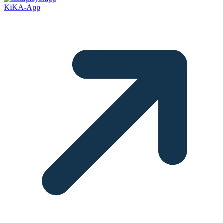
KiKA-App